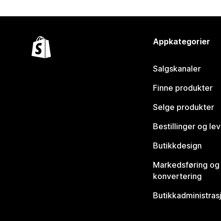
Appkategorier
Salgskanaler
Finne produkter
Selge produkter
Bestillinger og le
Butikkdesign
Markedsføring og
konvertering
Butikkadministras