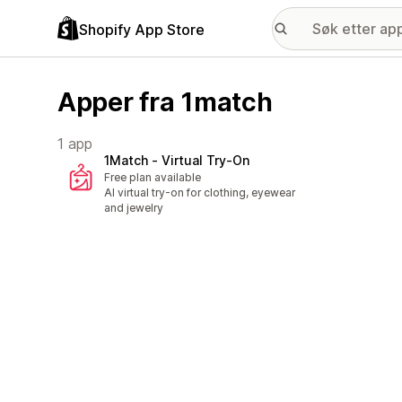
Shopify App Store
Apper fra 1match
1 app
1Match ‑ Virtual Try‑On
Free plan available
AI virtual try-on for clothing, eyewear
and jewelry