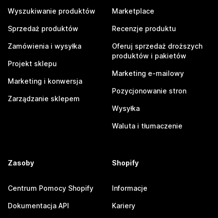
Wyszukiwanie produktów
Marketplace
Sprzedaż produktów
Recenzje produktu
Zamówienia i wysyłka
Oferuj sprzedaż droższych
produktów i pakietów
Projekt sklepu
Marketing e-mailowy
Marketing i konwersja
Pozycjonowanie stron
Zarządzanie sklepem
Wysyłka
Waluta i tłumaczenie
Zasoby
Shopify
Centrum Pomocy Shopify
Informacje
Dokumentacja API
Kariery