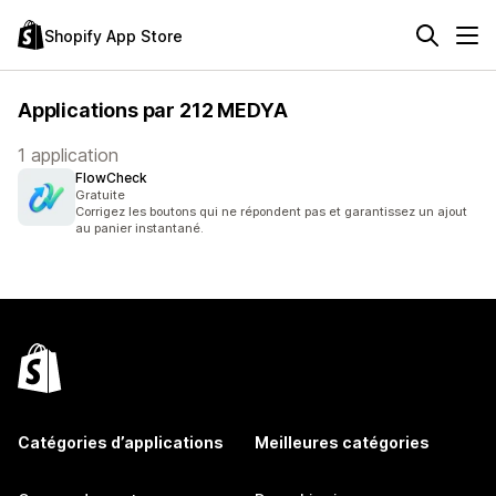
Shopify App Store
Applications par 212 MEDYA
1 application
FlowCheck
Gratuite
Corrigez les boutons qui ne répondent pas et garantissez un ajout
au panier instantané.
Catégories d’applications
Meilleures catégories