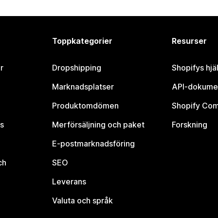
Toppkategorier
Resurser
r
Dropshipping
Shopifys hjä
Marknadsplatser
API-dokume
Produktomdömen
Shopify Co
s
Merförsäljning och paket
Forskning
E-postmarknadsföring
ch
SEO
Leverans
Valuta och språk