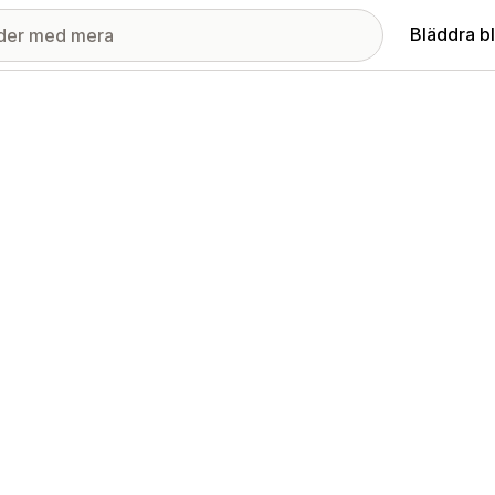
Bläddra b