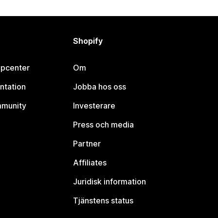
Shopify
lpcenter
Om
ntation
Jobba hos oss
mmunity
Investerare
Press och media
Partner
Affiliates
Juridisk information
Tjänstens status