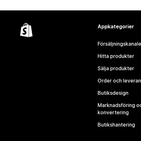
Appkategorier
Försäljningskanale
Hitta produkter
Sälja produkter
Order och leveran
Butiksdesign
Marknadsföring o
konvertering
Butikshantering