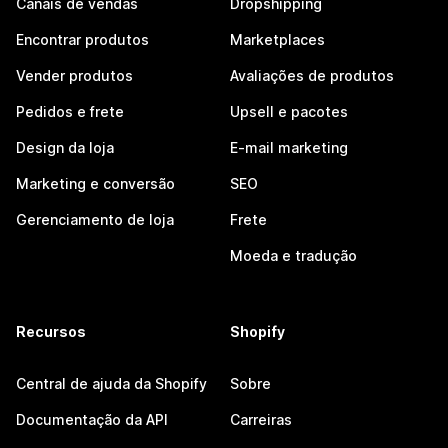
Canais de vendas
Dropshipping
Encontrar produtos
Marketplaces
Vender produtos
Avaliações de produtos
Pedidos e frete
Upsell e pacotes
Design da loja
E-mail marketing
Marketing e conversão
SEO
Gerenciamento de loja
Frete
Moeda e tradução
Recursos
Shopify
Central de ajuda da Shopify
Sobre
Documentação da API
Carreiras