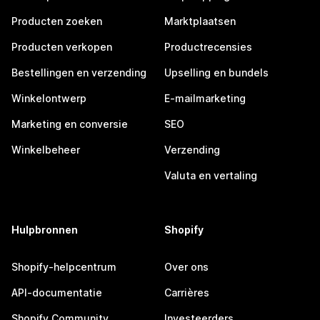
Producten zoeken
Marktplaatsen
Producten verkopen
Productrecensies
Bestellingen en verzending
Upselling en bundels
Winkelontwerp
E-mailmarketing
Marketing en conversie
SEO
Winkelbeheer
Verzending
Valuta en vertaling
Hulpbronnen
Shopify
Shopify-helpcentrum
Over ons
API-documentatie
Carrières
Shopify Community
Investeerders