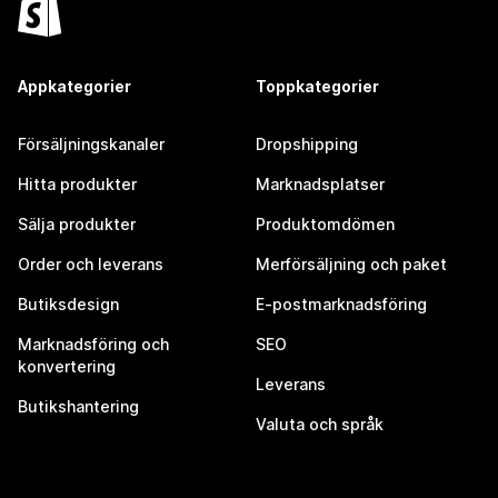
Appkategorier
Toppkategorier
Försäljningskanaler
Dropshipping
Hitta produkter
Marknadsplatser
Sälja produkter
Produktomdömen
Order och leverans
Merförsäljning och paket
Butiksdesign
E-postmarknadsföring
Marknadsföring och
SEO
konvertering
Leverans
Butikshantering
Valuta och språk