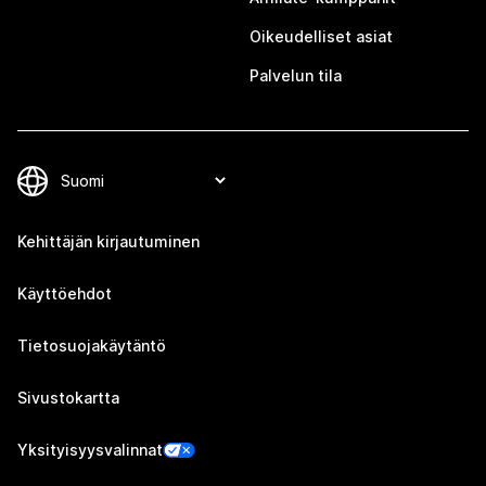
Oikeudelliset asiat
Palvelun tila
Kehittäjän kirjautuminen
Käyttöehdot
Tietosuojakäytäntö
Sivustokartta
Yksityisyysvalinnat