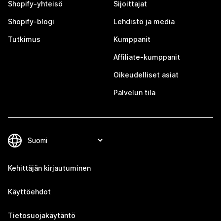
Shopify-yhteisö
Sijoittajat
Shopify-blogi
Lehdistö ja media
Tutkimus
Kumppanit
Affiliate-kumppanit
Oikeudelliset asiat
Palvelun tila
Kehittäjän kirjautuminen
Käyttöehdot
Tietosuojakäytäntö