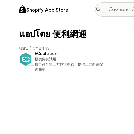
Shopify App Store
แอปโดย 便利網通
แอป 1 รายการ
ECsolution
提供免費試用
轉單符合第三方物流格式，提供三方所需配
送面單