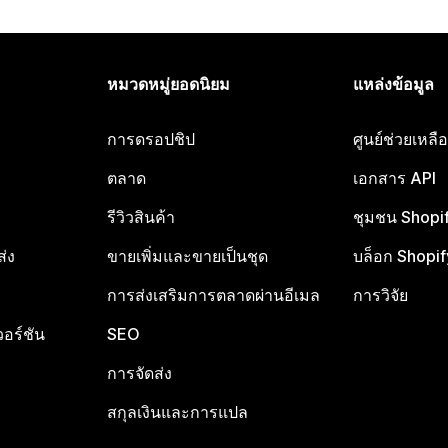
หมวดหมู่ยอดนิยม
แหล่งข้อมูล
การดรอปชิป
ศูนย์ช่วยเหล
ตลาด
เอกสาร API
รีวิวสินค้า
ชุมชน Shopi
ส่ง
ขายเพิ่มและขายเป็นชุด
บล็อก Shopif
การส่งเสริมการตลาดผ่านอีเมล
การวิจัย
อร์ชัน
SEO
การจัดส่ง
สกุลเงินและการแปล