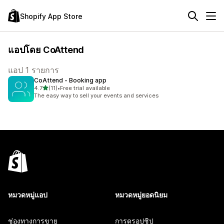
Shopify App Store
แอปโดย CoAttend
แอป 1 รายการ
CoAttend ‑ Booking app
เต็ม 5 ดาว
4.7
(11)
•
Free trial available
ทั้งหมด 11 รีวิว
The easy way to sell your events and services
หมวดหมู่แอป
หมวดหมู่ยอดนิยม
ช่องทางการขาย
การดรอปชิป