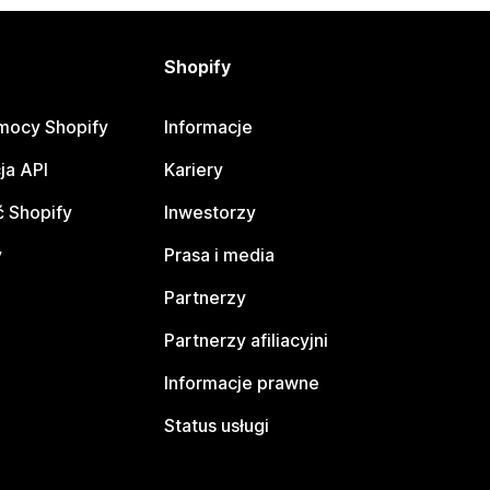
Shopify
mocy Shopify
Informacje
ja API
Kariery
 Shopify
Inwestorzy
y
Prasa i media
Partnerzy
Partnerzy afiliacyjni
Informacje prawne
Status usługi