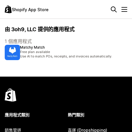
Shopify App Store
由 3oh9, LLC 提供的應用程式
1 個應用程式
Matchy Match
Free plan available
Use AI to match POs, receipts, and invoices automatically.
應用程式類別
熱門類別
銷售管道
直運 (Dropshipping)