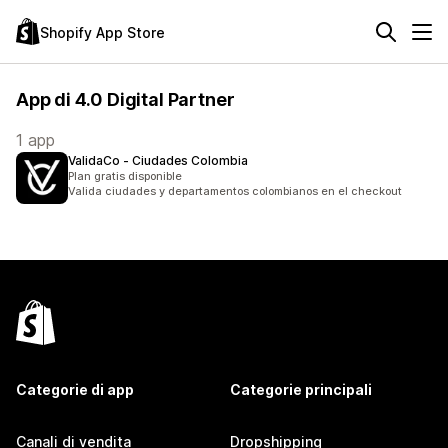
Shopify App Store
App di 4.0 Digital Partner
1 app
ValidaCo ‑ Ciudades Colombia
Plan gratis disponible
Valida ciudades y departamentos colombianos en el checkout
Categorie di app
Categorie principali
Canali di vendita
Dropshipping