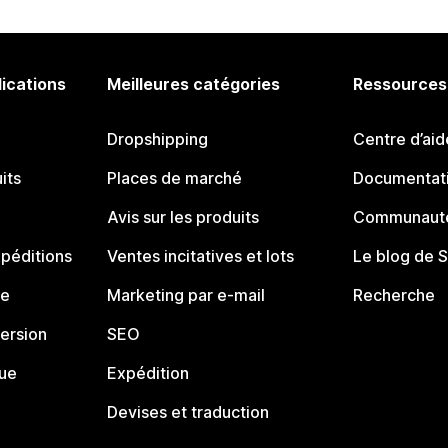
lications
Meilleures catégories
Ressources
Dropshipping
Centre d’aid
its
Places de marché
Documentati
Avis sur les produits
Communauté
péditions
Ventes incitatives et lots
Le blog de 
ue
Marketing par e-mail
Recherche
ersion
SEO
que
Expédition
Devises et traduction