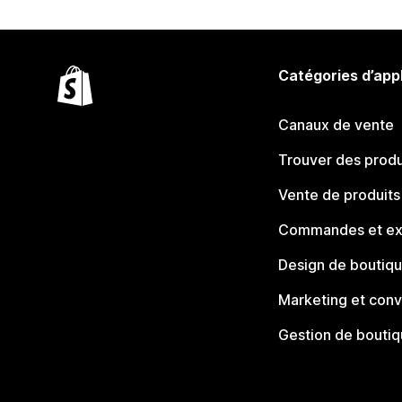
Catégories d’app
Canaux de vente
Trouver des produ
Vente de produits
Commandes et ex
Design de boutiq
Marketing et conv
Gestion de bouti