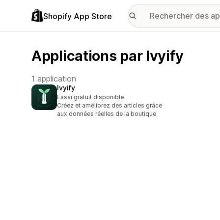
Shopify App Store
Applications par Ivyify
1 application
Ivyify
Essai gratuit disponible
Créez et améliorez des articles grâce
aux données réelles de la boutique