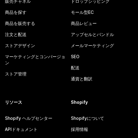
販売チャネル
ドロップシッピング
商品を探す
モール型EC
商品を販売する
商品レビュー
注文と配送
アップセルとバンドル
ストアデザイン
メールマーケティング
マーケティングとコンバージョ
SEO
ン
配送
ストア管理
通貨と翻訳
リソース
Shopify
Shopify ヘルプセンター
Shopifyについて
APIドキュメント
採用情報