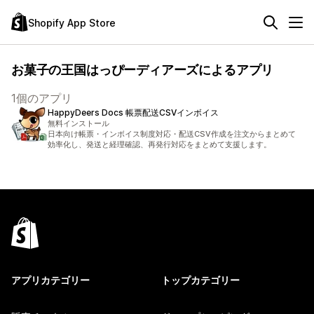
Shopify App Store
お菓子の王国はっぴーディアーズによるアプリ
1個のアプリ
HappyDeers Docs 帳票配送CSVインボイス
無料インストール
日本向け帳票・インボイス制度対応・配送CSV作成を注文からまとめて
効率化し、発送と経理確認、再発行対応をまとめて支援します。
アプリカテゴリー
トップカテゴリー