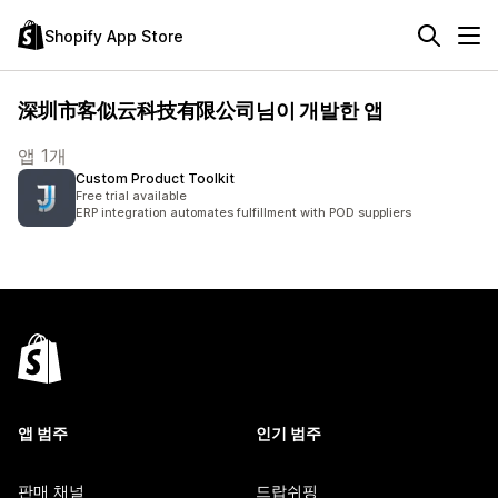
Shopify App Store
深圳市客似云科技有限公司님이 개발한 앱
앱 1개
Custom Product Toolkit
Free trial available
ERP integration automates fulfillment with POD suppliers
앱 범주
인기 범주
판매 채널
드랍쉬핑