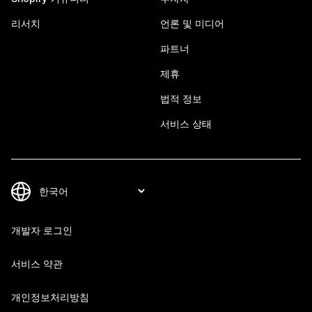
리서치
언론 및 미디어
파트너
제휴
법적 정보
서비스 상태
개발자 로그인
서비스 약관
개인정보처리방침