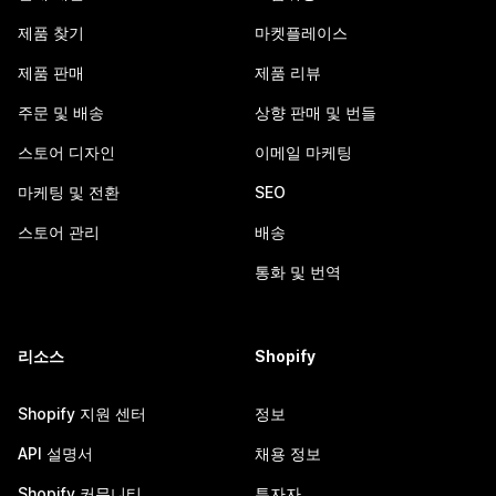
제품 찾기
마켓플레이스
제품 판매
제품 리뷰
주문 및 배송
상향 판매 및 번들
스토어 디자인
이메일 마케팅
마케팅 및 전환
SEO
스토어 관리
배송
통화 및 번역
리소스
Shopify
Shopify 지원 센터
정보
API 설명서
채용 정보
Shopify 커뮤니티
투자자