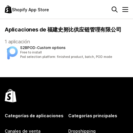
Shopify App Store
Aplicaciones de 福建史努比供应链管理有限公司
1 aplicación
S2BPOD‑Custom options
Free to install
Pod selection platform: finished product, batch, POD mode
Categorías de aplicaciones
Categorías principales
Canales de venta
Dropshipping