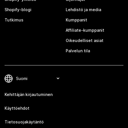
Shopify-blogi
Lehdistö ja media
Tutkimus
Kumppanit
Affiliate-kumppanit
Oikeudelliset asiat
Palvelun tila
Kehittäjän kirjautuminen
Käyttöehdot
Tietosuojakäytäntö