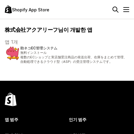
Shopify App Store
株式会社アクアリーフ님이 개발한 앱
앱 1개
助ネコEC管理システム
無料インストール
複数のECショップと実店舗受注商品の発送出荷、在庫をまとめて管理、
自動処理できるクラウド型（ASP）の受注管理システムです。
앱 범주
인기 범주