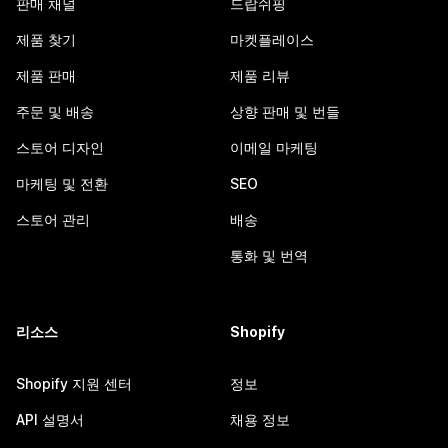
판매 채널
드랍쉬핑
제품 찾기
마켓플레이스
제품 판매
제품 리뷰
주문 및 배송
상향 판매 및 번들
스토어 디자인
이메일 마케팅
마케팅 및 전환
SEO
스토어 관리
배송
통화 및 번역
리소스
Shopify
Shopify 지원 센터
정보
API 설명서
채용 정보