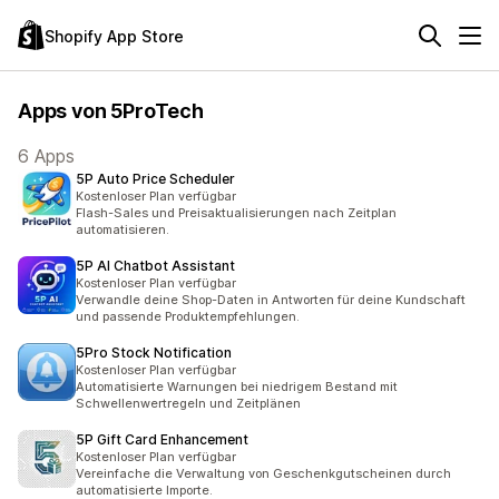
Shopify App Store
Apps von 5ProTech
6 Apps
5P Auto Price Scheduler
Kostenloser Plan verfügbar
Flash-Sales und Preisaktualisierungen nach Zeitplan
automatisieren.
5P AI Chatbot Assistant
Kostenloser Plan verfügbar
Verwandle deine Shop-Daten in Antworten für deine Kundschaft
und passende Produktempfehlungen.
5Pro Stock Notification
Kostenloser Plan verfügbar
Automatisierte Warnungen bei niedrigem Bestand mit
Schwellenwertregeln und Zeitplänen
5P Gift Card Enhancement
Kostenloser Plan verfügbar
Vereinfache die Verwaltung von Geschenkgutscheinen durch
automatisierte Importe.