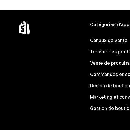
Catégories d’app
Canaux de vente
Trouver des produ
Vente de produits
Commandes et ex
Design de boutiq
Marketing et conv
Gestion de bouti