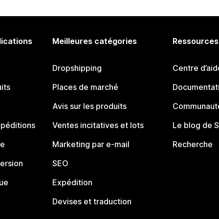
lications
Meilleures catégories
Ressources
Dropshipping
Centre d’aid
its
Places de marché
Documentati
Avis sur les produits
Communauté
péditions
Ventes incitatives et lots
Le blog de 
ue
Marketing par e-mail
Recherche
ersion
SEO
que
Expédition
Devises et traduction