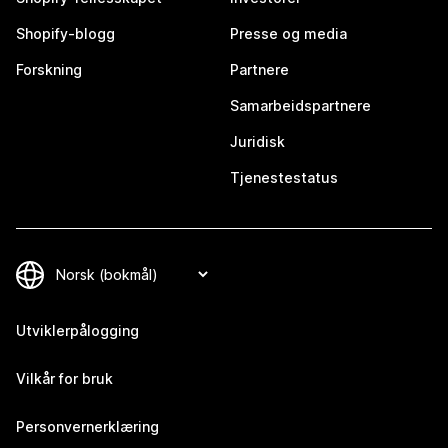
Shopify-blogg
Presse og media
Forskning
Partnere
Samarbeidspartnere
Juridisk
Tjenestestatus
Utviklerpålogging
Vilkår for bruk
Personvernerklæring