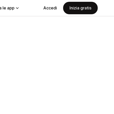
a le app
Accedi
Inizia gratis