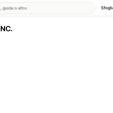
Sfogli
INC.