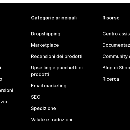
Categorie principali
Risorse
Dropshipping
Centro assi
Marketplace
Documentaz
Recensioni dei prodotti
Community d
i
Upselling e pacchetti di
Blog di Shop
prodotti
o
Ricerca
Email marketing
rsioni
SEO
ozio
Spedizione
Valute e traduzioni