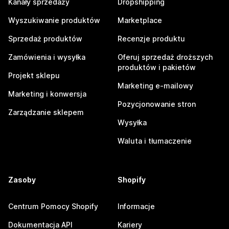
Kanały sprzedaży
Dropshipping
Wyszukiwanie produktów
Marketplace
Sprzedaż produktów
Recenzje produktu
Zamówienia i wysyłka
Oferuj sprzedaż droższych
produktów i pakietów
Projekt sklepu
Marketing e-mailowy
Marketing i konwersja
Pozycjonowanie stron
Zarządzanie sklepem
Wysyłka
Waluta i tłumaczenie
Zasoby
Shopify
Centrum Pomocy Shopify
Informacje
Dokumentacja API
Kariery