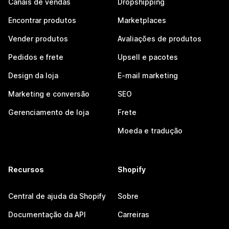
Canais de vendas
Dropshipping
Encontrar produtos
Marketplaces
Vender produtos
Avaliações de produtos
Pedidos e frete
Upsell e pacotes
Design da loja
E-mail marketing
Marketing e conversão
SEO
Gerenciamento de loja
Frete
Moeda e tradução
Recursos
Shopify
Central de ajuda da Shopify
Sobre
Documentação da API
Carreiras