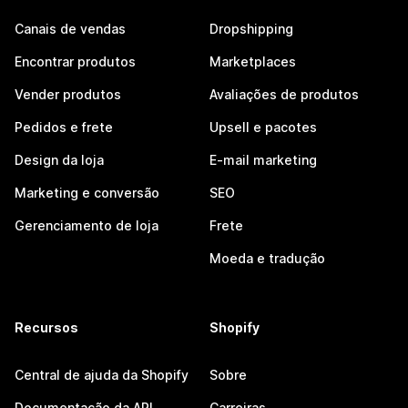
Canais de vendas
Dropshipping
Encontrar produtos
Marketplaces
Vender produtos
Avaliações de produtos
Pedidos e frete
Upsell e pacotes
Design da loja
E-mail marketing
Marketing e conversão
SEO
Gerenciamento de loja
Frete
Moeda e tradução
Recursos
Shopify
Central de ajuda da Shopify
Sobre
Documentação da API
Carreiras