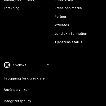
Forskning
Press och media
Partner
Affiliates
Juridisk information
Tjänstens status
Inloggning för utvecklare
Användarvillkor
Integritetspolicy