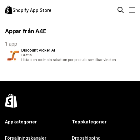
Shopify App Store
Appar från A4E
1 app
Discount Picker AI
Gratis
Hitta den optimala rabatten per produkt som ökar vinsten
Appkategorier
Toppkategorier
Försäljningskanaler
Dropshipping