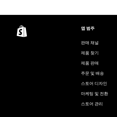
앱 범주
판매 채널
제품 찾기
제품 판매
주문 및 배송
스토어 디자인
마케팅 및 전환
스토어 관리