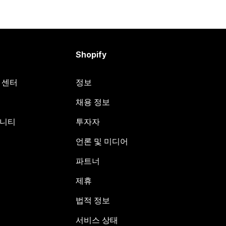
Shopify
원 센터
정보
채용 정보
뮤니티
투자자
언론 및 미디어
파트너
제휴
법적 정보
서비스 상태