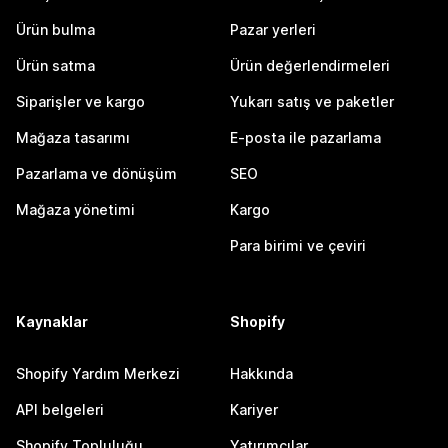
Ürün bulma
Pazar yerleri
Ürün satma
Ürün değerlendirmeleri
Siparişler ve kargo
Yukarı satış ve paketler
Mağaza tasarımı
E-posta ile pazarlama
Pazarlama ve dönüşüm
SEO
Mağaza yönetimi
Kargo
Para birimi ve çeviri
Kaynaklar
Shopify
Shopify Yardım Merkezi
Hakkında
API belgeleri
Kariyer
Shopify Topluluğu
Yatırımcılar