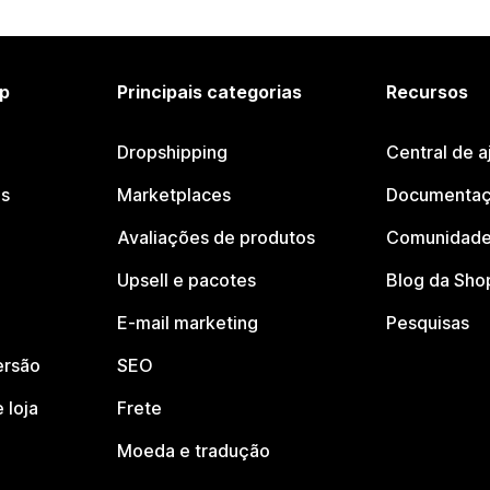
p
Principais categorias
Recursos
Dropshipping
Central de a
os
Marketplaces
Documentaç
Avaliações de produtos
Comunidade
Upsell e pacotes
Blog da Sho
E-mail marketing
Pesquisas
ersão
SEO
 loja
Frete
Moeda e tradução