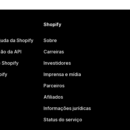
Shopify
juda da Shopify
Sobre
ão da API
Carreiras
 Shopify
Investidores
pify
Imprensa e mídia
Parceiros
Afiliados
Informações jurídicas
Status do serviço