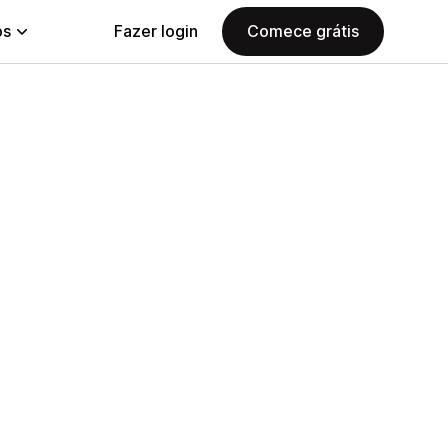
ps
Fazer login
Comece grátis