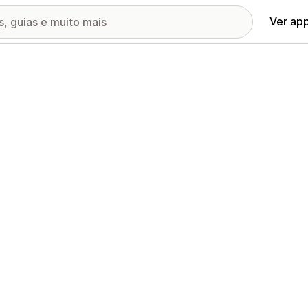
Ver ap