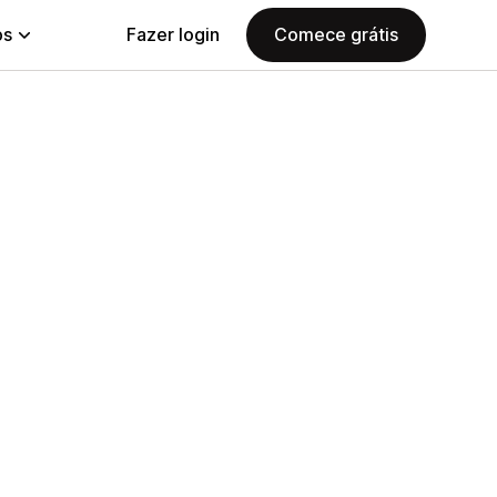
ps
Fazer login
Comece grátis