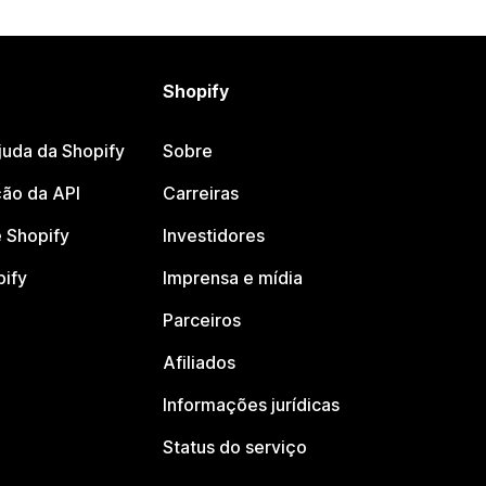
Shopify
juda da Shopify
Sobre
ão da API
Carreiras
 Shopify
Investidores
pify
Imprensa e mídia
Parceiros
Afiliados
Informações jurídicas
Status do serviço