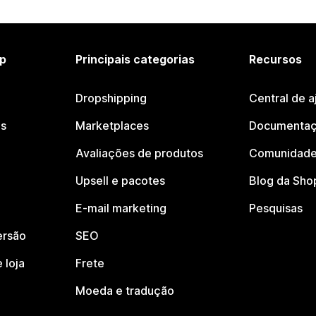
p
Principais categorias
Recursos
Dropshipping
Central de a
os
Marketplaces
Documentaç
Avaliações de produtos
Comunidade
Upsell e pacotes
Blog da Sho
E-mail marketing
Pesquisas
ersão
SEO
 loja
Frete
Moeda e tradução