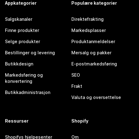
Appkategorier
Populære kategorier
Salgskanaler
Direktefrakting
Finne produkter
Markedsplasser
Selge produkter
Produktanmeldelser
Bestillinger og levering
Mersalg og pakker
Butikkdesign
E-postmarkedsføring
Markedsføring og
SEO
konvertering
Frakt
Butikkadministrasjon
Valuta og oversettelse
Ressurser
Shopify
Shopifys hjelpesenter
Om