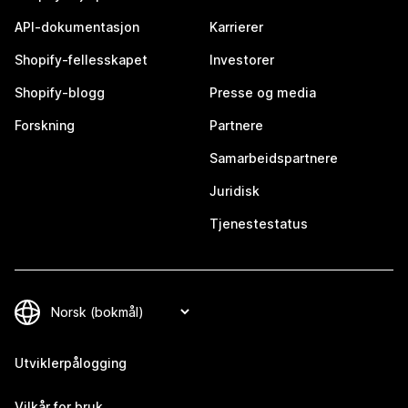
API-dokumentasjon
Karrierer
Shopify-fellesskapet
Investorer
Shopify-blogg
Presse og media
Forskning
Partnere
Samarbeidspartnere
Juridisk
Tjenestestatus
Utviklerpålogging
Vilkår for bruk