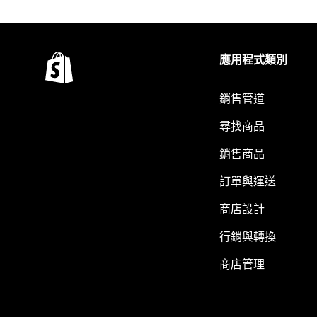
應用程式類別
銷售管道
尋找商品
銷售商品
訂單與運送
商店設計
行銷與轉換
商店管理