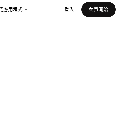
覽應用程式
登入
免費開始