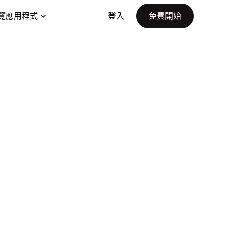
覽應用程式
登入
免費開始