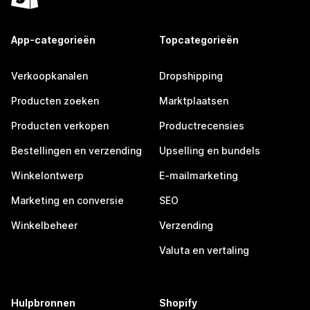
App-categorieën
Topcategorieën
Verkoopkanalen
Dropshipping
Producten zoeken
Marktplaatsen
Producten verkopen
Productrecensies
Bestellingen en verzending
Upselling en bundels
Winkelontwerp
E-mailmarketing
Marketing en conversie
SEO
Winkelbeheer
Verzending
Valuta en vertaling
Hulpbronnen
Shopify