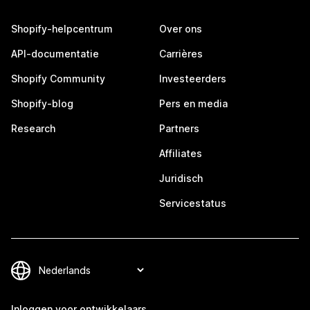
Shopify-helpcentrum
Over ons
API-documentatie
Carrières
Shopify Community
Investeerders
Shopify-blog
Pers en media
Research
Partners
Affiliates
Juridisch
Servicestatus
Inloggen voor ontwikkelaars