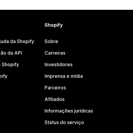
Shopify
juda da Shopify
Sobre
ão da API
Carreiras
 Shopify
Investidores
pify
Imprensa e mídia
Parceiros
Afiliados
Informações jurídicas
Status do serviço