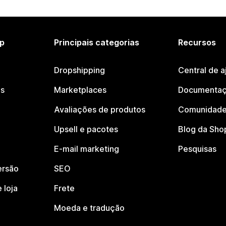
p
Principais categorias
Recursos
Dropshipping
Central de a
os
Marketplaces
Documentaç
Avaliações de produtos
Comunidade
Upsell e pacotes
Blog da Sho
E-mail marketing
Pesquisas
ersão
SEO
 loja
Frete
Moeda e tradução