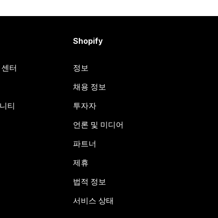
Shopify
원 센터
정보
채용 정보
뮤니티
투자자
언론 및 미디어
파트너
제휴
법적 정보
서비스 상태