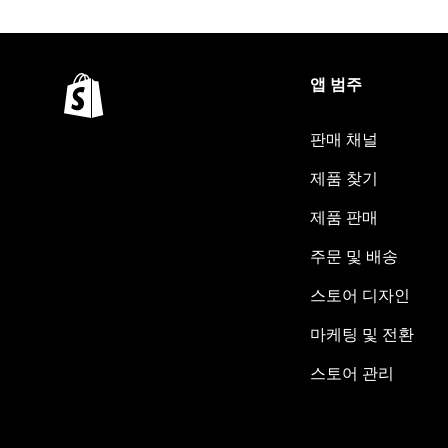
앱 범주
판매 채널
제품 찾기
제품 판매
주문 및 배송
스토어 디자인
마케팅 및 전환
스토어 관리