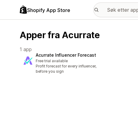
Shopify App Store
Apper fra Acurrate
1 app
Acurrate Influencer Forecast
Free trial available
Profit forecast for every influencer,
before you sign