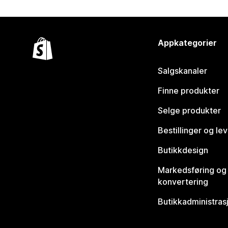
Appkategorier
Salgskanaler
Finne produkter
Selge produkter
Bestillinger og le
Butikkdesign
Markedsføring og
konvertering
Butikkadministras