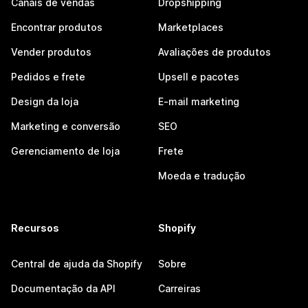
Canais de vendas
Dropshipping
Encontrar produtos
Marketplaces
Vender produtos
Avaliações de produtos
Pedidos e frete
Upsell e pacotes
Design da loja
E-mail marketing
Marketing e conversão
SEO
Gerenciamento de loja
Frete
Moeda e tradução
Recursos
Shopify
Central de ajuda da Shopify
Sobre
Documentação da API
Carreiras