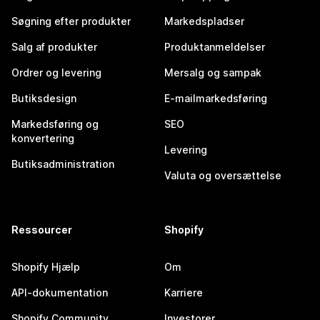
Søgning efter produkter
Markedspladser
Salg af produkter
Produktanmeldelser
Ordrer og levering
Mersalg og sampak
Butiksdesign
E-mailmarkedsføring
Markedsføring og
SEO
konvertering
Levering
Butiksadministration
Valuta og oversættelse
Ressourcer
Shopify
Shopify Hjælp
Om
API-dokumentation
Karriere
Shopify Community
Investorer