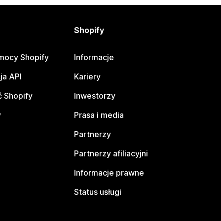
Shopify
mocy Shopify
Informacje
ja API
Kariery
 Shopify
Inwestorzy
y
Prasa i media
Partnerzy
Partnerzy afiliacyjni
Informacje prawne
Status usługi