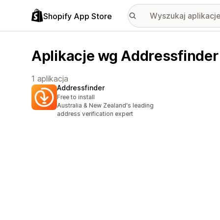
Shopify App Store
Aplikacje wg Addressfinder
1 aplikacja
Addressfinder
Free to install
Australia & New Zealand's leading
address verification expert