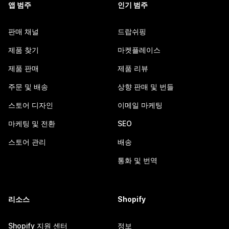
앱 범주
인기 범주
판매 채널
드랍쉬핑
제품 찾기
마켓플레이스
제품 판매
제품 리뷰
주문 및 배송
상향 판매 및 번들
스토어 디자인
이메일 마케팅
마케팅 및 전환
SEO
스토어 관리
배송
통화 및 번역
리소스
Shopify
Shopify 지원 센터
정보