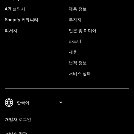
API 설명서
채용 정보
Shopify 커뮤니티
투자자
리서치
언론 및 미디어
파트너
제휴
법적 정보
서비스 상태
개발자 로그인
서비스 약관