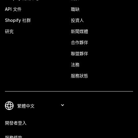
API 文件
職缺
Shopify 社群
投資人
研究
新聞媒體
合作夥伴
聯盟夥伴
法務
服務狀態
開發者登入
服務條款