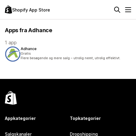
Shopify App Store
Apps fra Adhance
1 app
Adhance
Gratis
Flere besøgende og mere salg – utrolig nemt, utrolig effektivt.
Appkategorier
Topkategorier
Salgskanaler
Dropshipping