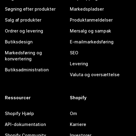
Søgning efter produkter
Markedspladser
Salg af produkter
Produktanmeldelser
Ordrer og levering
Mersalg og sampak
Butiksdesign
E-mailmarkedsføring
Markedsføring og
SEO
konvertering
Levering
Butiksadministration
Valuta og oversættelse
Ressourcer
Shopify
Shopify Hjælp
Om
API-dokumentation
Karriere
Shopify Community
Investorer