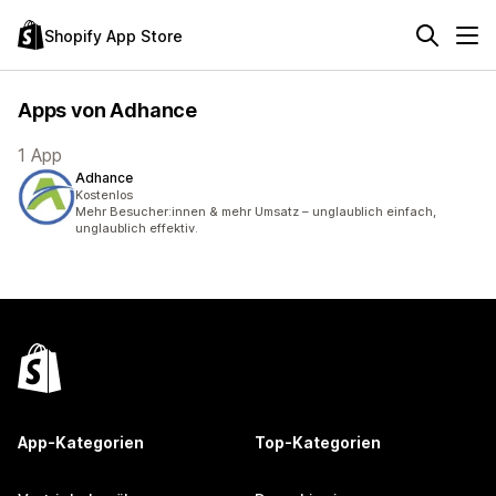
Shopify App Store
Apps von Adhance
1 App
Adhance
Kostenlos
Mehr Besucher:innen & mehr Umsatz – unglaublich einfach,
unglaublich effektiv.
App-Kategorien
Top-Kategorien