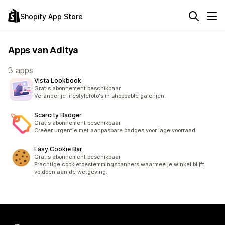
Shopify App Store
Apps van Aditya
3 apps
Vista Lookbook
Gratis abonnement beschikbaar
Verander je lifestylefoto's in shoppable galerijen.
Scarcity Badger
Gratis abonnement beschikbaar
Creëer urgentie met aanpasbare badges voor lage voorraad.
Easy Cookie Bar
Gratis abonnement beschikbaar
Prachtige cookietoestemmingsbanners waarmee je winkel blijft
voldoen aan de wetgeving.