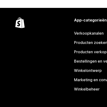
App-categorieën
Verkoopkanalen
Producten zoeke
Producten verko
Bestellingen en v
Winkelontwerp
Marketing en conv
Winkelbeheer