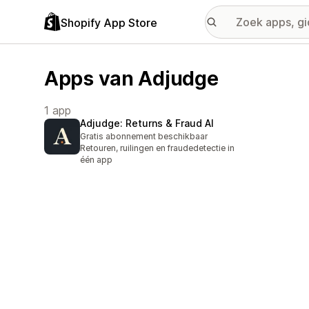
Shopify App Store
Apps van Adjudge
1 app
Adjudge: Returns & Fraud AI
Gratis abonnement beschikbaar
Retouren, ruilingen en fraudedetectie in
één app