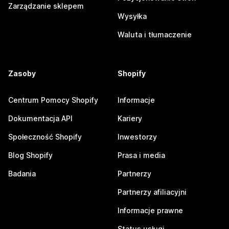
Zarządzanie sklepem
Wysyłka
Waluta i tłumaczenie
Zasoby
Shopify
Centrum Pomocy Shopify
Informacje
Dokumentacja API
Kariery
Społeczność Shopify
Inwestorzy
Blog Shopify
Prasa i media
Badania
Partnerzy
Partnerzy afiliacyjni
Informacje prawne
Status usługi