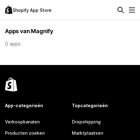
Shopify App Store
Apps van Magnify
0 apps
App-categorieën
Topcategorieën
Verkoopkanalen
Dropshipping
Producten zoeken
Marktplaatsen