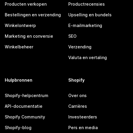
Producten verkopen
Productrecensies
Bestellingen en verzending
Upselling en bundels
Winkelontwerp
E-mailmarketing
Marketing en conversie
SEO
Winkelbeheer
Verzending
Valuta en vertaling
Hulpbronnen
Shopify
Shopify-helpcentrum
Over ons
API-documentatie
Carrières
Shopify Community
Investeerders
Shopify-blog
Pers en media